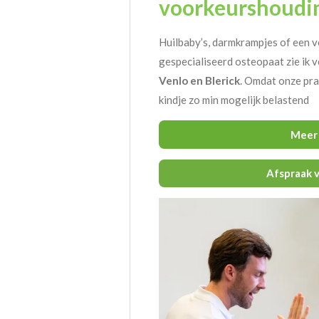
voorkeurshoudi
Huilbaby’s, darmkrampjes of een 
gespecialiseerd osteopaat zie ik v
Venlo en Blerick
. Omdat onze prakt
kindje zo min mogelijk belastend
Meer 
Afspraak v