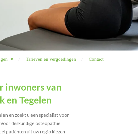
ngen
Tarieven en vergoedingen
Contact
r inwoners van
ck en Tegelen
elen
en zoekt u een specialist voor
 Voor deskundige osteopathie
Veel patiënten uit uw regio kiezen