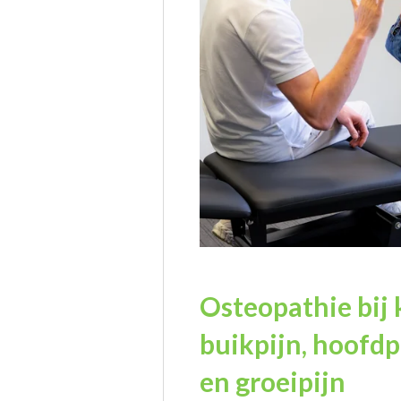
Osteopathie bij 
buikpijn, hoofdpi
en groeipijn