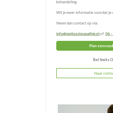
behandeling.
Wil je meer informatie voordat je
Neem dan contact op via:
info@smitsosteopathie.nl
of
06 -
Plan eenvoudi
Bel Smits 
Naar conta