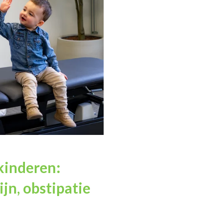
kinderen:
jn, obstipatie