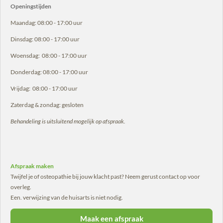
Openingstijden
Maandag: 08:00 - 17:00 uur
Dinsdag: 08:00 - 17:00 uur
Woensdag: 08:00 - 17:00 uur
Donderdag: 08:00 - 17:00 uur
Vrijdag: 08:00 - 17:00 uur
Zaterdag & zondag: gesloten
Behandeling is uitsluitend mogelijk op afspraak.
Afspraak maken
Twijfel je of osteopathie bij jouw klacht past? Neem gerust contact op voor
overleg.
Een. verwijzing van de huisarts is niet nodig.
Maak een afspraak