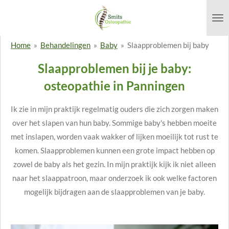
Ga
direct
naar
Home
»
Behandelingen
»
Baby
»
Slaapproblemen bij baby
de
Slaapproblemen bij je baby:
hoofdinhoud
osteopathie in Panningen
Ik zie in mijn praktijk regelmatig ouders die zich zorgen maken
over het slapen van hun baby. Sommige baby's hebben moeite
met inslapen, worden vaak wakker of lijken moeilijk tot rust te
komen. Slaapproblemen kunnen een grote impact hebben op
zowel de baby als het gezin. In mijn praktijk kijk ik niet alleen
naar het slaappatroon, maar onderzoek ik ook welke factoren
mogelijk bijdragen aan de slaapproblemen van je baby.