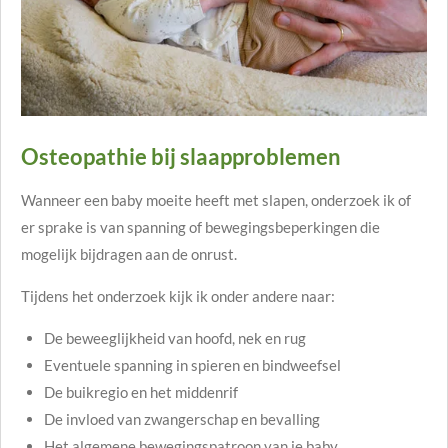
Osteopathie bij slaapproblemen
Wanneer een baby moeite heeft met slapen, onderzoek ik of
er sprake is van spanning of bewegingsbeperkingen die
mogelijk bijdragen aan de onrust.
Tijdens het onderzoek kijk ik onder andere naar:
De beweeglijkheid van hoofd, nek en rug
Eventuele spanning in spieren en bindweefsel
De buikregio en het middenrif
De invloed van zwangerschap en bevalling
Het algemene bewegingspatroon van je baby