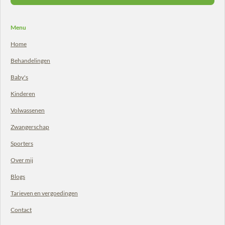
Menu
Home
Behandelingen
Baby's
Kinderen
Volwassenen
Zwangerschap
Sporters
Over mij
Blogs
Tarieven en vergoedingen
Contact