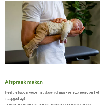
Afspraak maken
Heeft je baby moeite met slapen of maak je je zorgen over het
slaapgedrag?
Je bent van harte welkom om contact op te nemen of een