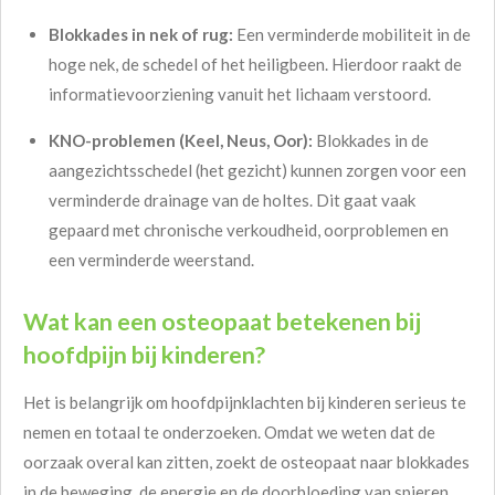
Blokkades in nek of rug:
Een verminderde mobiliteit in de
hoge nek, de schedel of het heiligbeen. Hierdoor raakt de
informatievoorziening vanuit het lichaam verstoord.
KNO-problemen (Keel, Neus, Oor):
Blokkades in de
aangezichtsschedel (het gezicht) kunnen zorgen voor een
verminderde drainage van de holtes. Dit gaat vaak
gepaard met chronische verkoudheid, oorproblemen en
een verminderde weerstand.
Wat kan een osteopaat betekenen bij
hoofdpijn bij kinderen?
Het is belangrijk om hoofdpijnklachten bij kinderen serieus te
nemen en totaal te onderzoeken. Omdat we weten dat de
oorzaak overal kan zitten, zoekt de osteopaat naar blokkades
in de beweging, de energie en de doorbloeding van spieren,