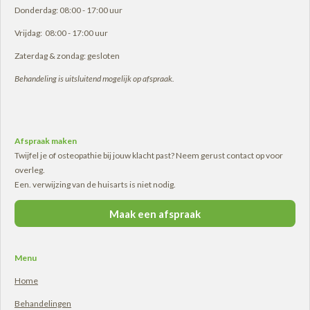
Donderdag: 08:00 - 17:00 uur
Vrijdag: 08:00 - 17:00 uur
Zaterdag & zondag: gesloten
Behandeling is uitsluitend mogelijk op afspraak.
Afspraak maken
Twijfel je of osteopathie bij jouw klacht past? Neem gerust contact op voor
overleg.
Een. verwijzing van de huisarts is niet nodig.
Maak een afspraak
Menu
Home
Behandelingen