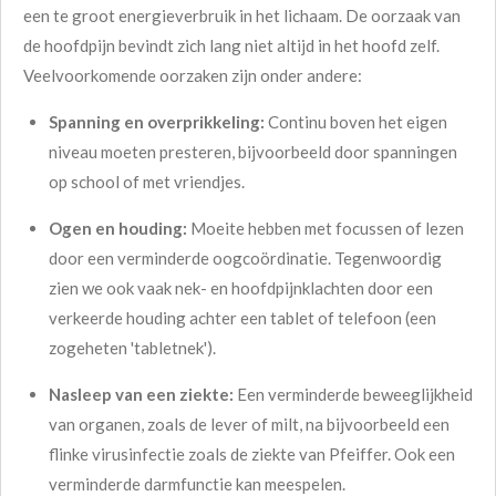
een te groot energieverbruik in het lichaam. De oorzaak van
de hoofdpijn bevindt zich lang niet altijd in het hoofd zelf.
Veelvoorkomende oorzaken zijn onder andere:
Spanning en overprikkeling:
Continu boven het eigen
niveau moeten presteren, bijvoorbeeld door spanningen
op school of met vriendjes.
Ogen en houding:
Moeite hebben met focussen of lezen
door een verminderde oogcoördinatie. Tegenwoordig
zien we ook vaak nek- en hoofdpijnklachten door een
verkeerde houding achter een tablet of telefoon (een
zogeheten 'tabletnek').
Nasleep van een ziekte:
Een verminderde beweeglijkheid
van organen, zoals de lever of milt, na bijvoorbeeld een
flinke virusinfectie zoals de ziekte van Pfeiffer. Ook een
verminderde darmfunctie kan meespelen.