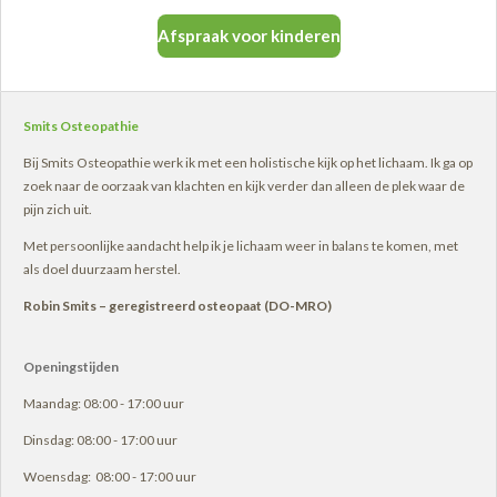
Afspraak voor kinderen
Smits Osteopathie
Bij Smits Osteopathie werk ik met een holistische kijk op het lichaam. Ik ga op
zoek naar de oorzaak van klachten en kijk verder dan alleen de plek waar de
pijn zich uit.
Met persoonlijke aandacht help ik je lichaam weer in balans te komen, met
als doel duurzaam herstel.
Robin Smits – geregistreerd osteopaat (DO-MRO)
Openingstijden
Maandag: 08:00 - 17:00 uur
Dinsdag: 08:00 - 17:00 uur
Woensdag: 08:00 - 17:00 uur