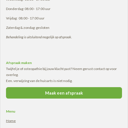
Donderdag: 08:00 - 17:00 uur
Vrijdag: 08:00 - 17:00 uur
Zaterdag & zondag: gesloten
Behandeling is uitsluitend mogelijk op afspraak.
Afspraak maken
Twijfel je of osteopathie bij jouw klacht past? Neem gerust contact op voor
overleg.
Een. verwijzing van de huisarts is niet nodig.
Maak een afspraak
Menu
Home