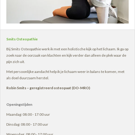
Smits Osteopathie
Bij Smits Osteopathie werk ik met een holistische kijk op het lichaam. Ik ga op
zoek naar de oorzaak van klachten en kijk verder dan alleen de plek waar de
pijn zich uit.
Met persoonlijke aandacht help ik je lichaam weer in balans te komen, met
als doel duurzaam herstel.
Robin Smits – geregistreerd osteopaat (DO-MRO)
Openingstijden
Maandag: 08:00 - 17:00 uur
Dinsdag: 08:00 - 17:00 uur
Woensdag: 08:00 - 17:00 uur